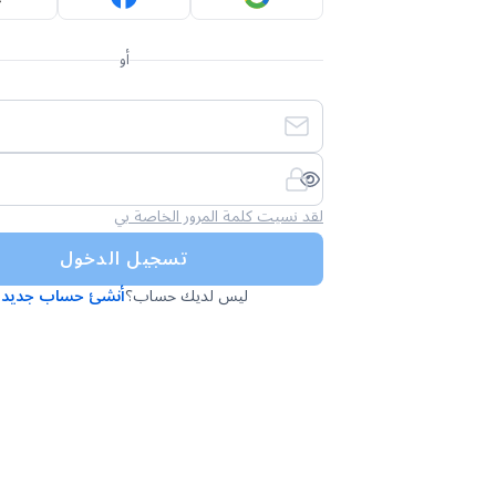
أو
لقد نسيت كلمة المرور الخاصة بي
تسجيل الدخول
ليس لديك حساب؟
أنشئ حساب جديد