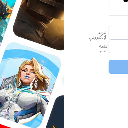
البريد
الإلكتروني
كلمة
السر