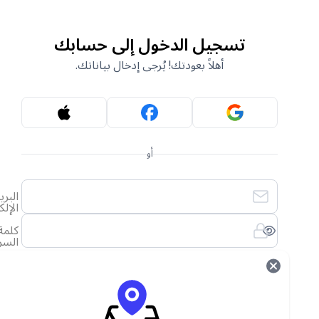
تسجيل الدخول إلى حسابك
أهلاً بعودتك! يُرجى إدخال بياناتك.
أو
البريد
الإلكتروني
كلمة
السر
لقد نسيت كلمة المرور الخاصة بي
تسجيل الدخول
ليس لديك حساب؟
أنشئ حساب جديد