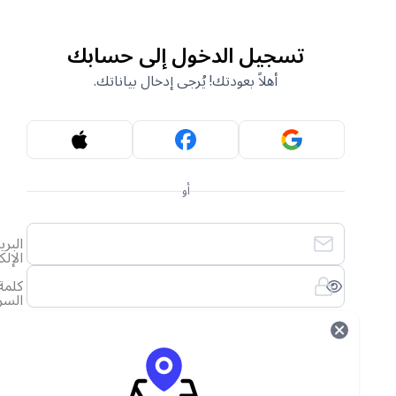
تسجيل الدخول إلى حسابك
أهلاً بعودتك! يُرجى إدخال بياناتك.
أو
البريد
الإلكتروني
كلمة
السر
لقد نسيت كلمة المرور الخاصة بي
تسجيل الدخول
ليس لديك حساب؟
أنشئ حساب جديد