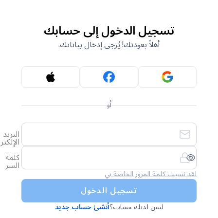
تسجيل الدخول إلى حسابك
أهلاً بعودتك! يُرجى إدخال بياناتك.
أو
البريد
الإلكتروني
كلمة
السر
لقد نسيت كلمة المرور الخاصة بي
تسجيل الدخول
ليس لديك حساب؟
أنشئ حساب جديد