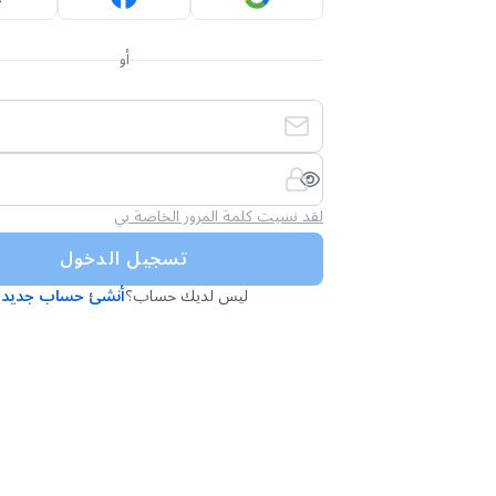
أو
لقد نسيت كلمة المرور الخاصة بي
تسجيل الدخول
ليس لديك حساب؟
أنشئ حساب جديد