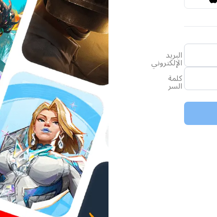
البريد
الإلكتروني
كلمة
السر