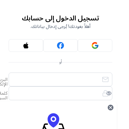
تسجيل الدخول إلى حسابك
أهلاً بعودتك! يُرجى إدخال بياناتك.
أو
البريد
الإلكتروني
كلمة
السر
لقد نسيت كلمة المرور الخاصة بي
تسجيل الدخول
ليس لديك حساب؟
أنشئ حساب جديد