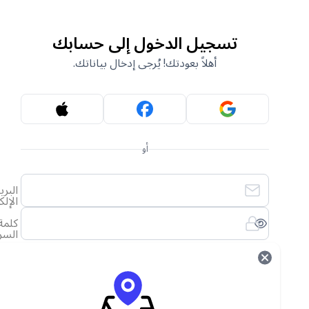
تسجيل الدخول إلى حسابك
أهلاً بعودتك! يُرجى إدخال بياناتك.
أو
البريد
الإلكتروني
كلمة
السر
لقد نسيت كلمة المرور الخاصة بي
تسجيل الدخول
ليس لديك حساب؟
أنشئ حساب جديد