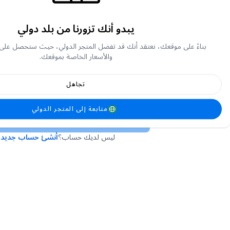
يبدو أنك تزورنا من بلد دولي
أو
بناءً على موقعك، نعتقد أنك قد تفضل المتجر الدولي، حيث ستحصل على
والأسعار الخاصة بموقعك.
تجاهل
لقد نسيت كلمة المرور الخاصة بي
متابعة إلى المتجر الدولي
تسجيل الدخول
ليس لديك حساب؟
أنشئ حساب جديد