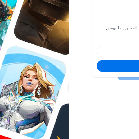
 المحتوى والعروض
البريد
الإلكتروني
كلمة
السر