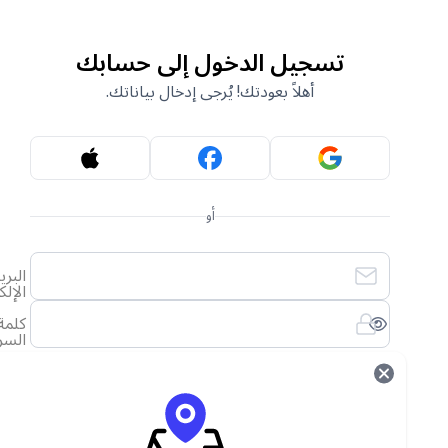
تسجيل الدخول إلى حسابك
أهلاً بعودتك! يُرجى إدخال بياناتك.
أو
البريد
الإلكتروني
كلمة
السر
لقد نسيت كلمة المرور الخاصة بي
تسجيل الدخول
ليس لديك حساب؟
أنشئ حساب جديد