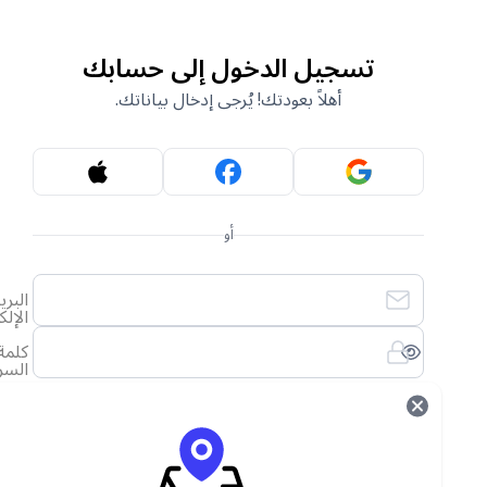
تسجيل الدخول إلى حسابك
أهلاً بعودتك! يُرجى إدخال بياناتك.
أو
البريد
الإلكتروني
كلمة
السر
لقد نسيت كلمة المرور الخاصة بي
تسجيل الدخول
ليس لديك حساب؟
أنشئ حساب جديد