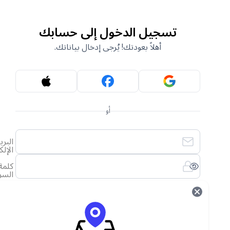
تسجيل الدخول إلى حسابك
أهلاً بعودتك! يُرجى إدخال بياناتك.
أو
البريد
الإلكتروني
كلمة
السر
لقد نسيت كلمة المرور الخاصة بي
تسجيل الدخول
ليس لديك حساب؟
أنشئ حساب جديد