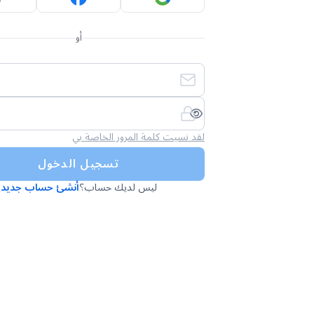
أو
لقد نسيت كلمة المرور الخاصة بي
تسجيل الدخول
ليس لديك حساب؟
أنشئ حساب جديد