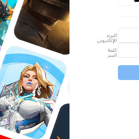
البريد
الإلكتروني
كلمة
السر