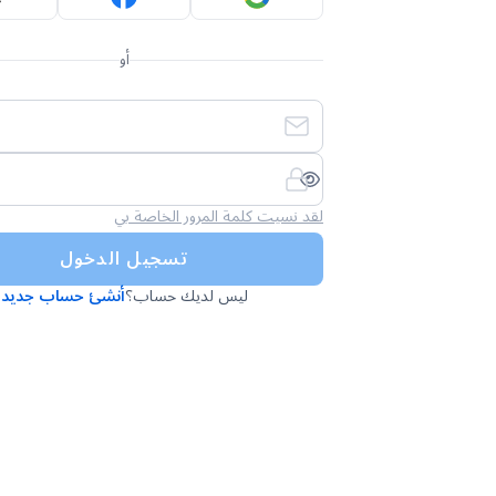
أو
لقد نسيت كلمة المرور الخاصة بي
تسجيل الدخول
ليس لديك حساب؟
أنشئ حساب جديد