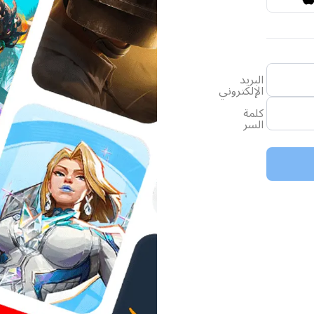
البريد
الإلكتروني
كلمة
السر