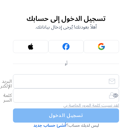
تسجيل الدخول إلى حسابك
أهلاً بعودتك! يُرجى إدخال بياناتك.
أو
البريد
الإلكتروني
كلمة
السر
لقد نسيت كلمة المرور الخاصة بي
تسجيل الدخول
ليس لديك حساب؟
أنشئ حساب جديد