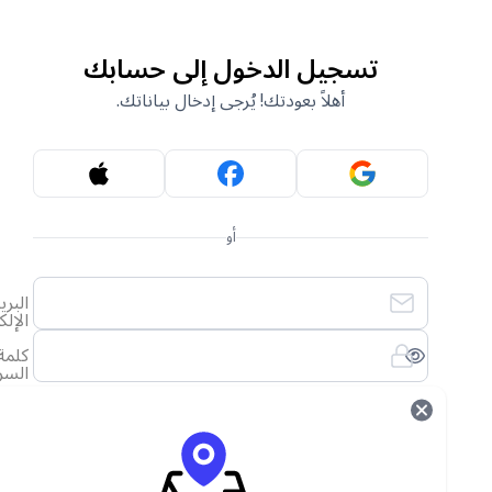
تسجيل الدخول إلى حسابك
أهلاً بعودتك! يُرجى إدخال بياناتك.
أو
البريد
الإلكتروني
كلمة
السر
لقد نسيت كلمة المرور الخاصة بي
تسجيل الدخول
ليس لديك حساب؟
أنشئ حساب جديد