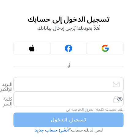
تسجيل الدخول إلى حسابك
أهلاً بعودتك! يُرجى إدخال بياناتك.
أو
البريد
الإلكتروني
كلمة
السر
لقد نسيت كلمة المرور الخاصة بي
تسجيل الدخول
ليس لديك حساب؟
أنشئ حساب جديد