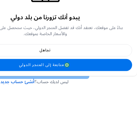
يبدو أنك تزورنا من بلد دولي
أو
بناءً على موقعك، نعتقد أنك قد تفضل المتجر الدولي، حيث ستحصل على
والأسعار الخاصة بموقعك.
تجاهل
لقد نسيت كلمة المرور الخاصة بي
متابعة إلى المتجر الدولي
تسجيل الدخول
ليس لديك حساب؟
أنشئ حساب جديد