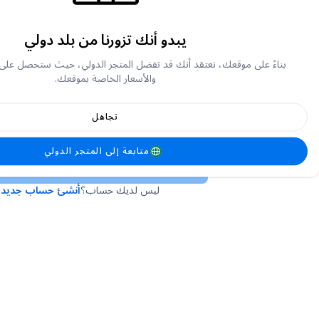
يبدو أنك تزورنا من بلد دولي
أو
بناءً على موقعك، نعتقد أنك قد تفضل المتجر الدولي، حيث ستحصل على
والأسعار الخاصة بموقعك.
تجاهل
لقد نسيت كلمة المرور الخاصة بي
متابعة إلى المتجر الدولي
تسجيل الدخول
ليس لديك حساب؟
أنشئ حساب جديد