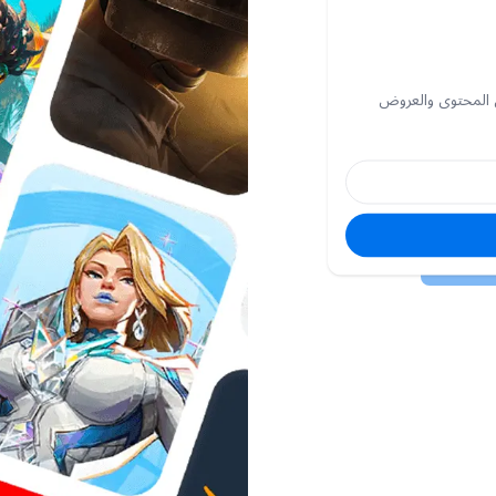
 المحتوى والعروض
البريد
الإلكتروني
كلمة
السر