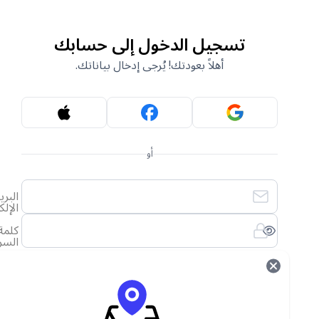
تسجيل الدخول إلى حسابك
أهلاً بعودتك! يُرجى إدخال بياناتك.
أو
البريد
الإلكتروني
كلمة
السر
لقد نسيت كلمة المرور الخاصة بي
تسجيل الدخول
ليس لديك حساب؟
أنشئ حساب جديد