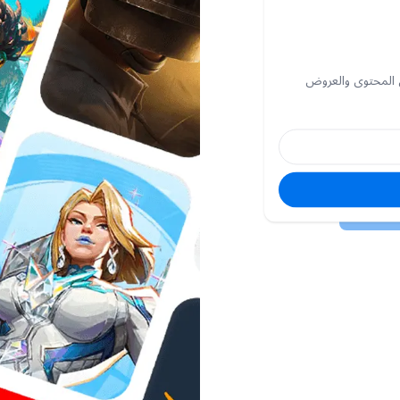
 المحتوى والعروض
البريد
الإلكتروني
كلمة
السر