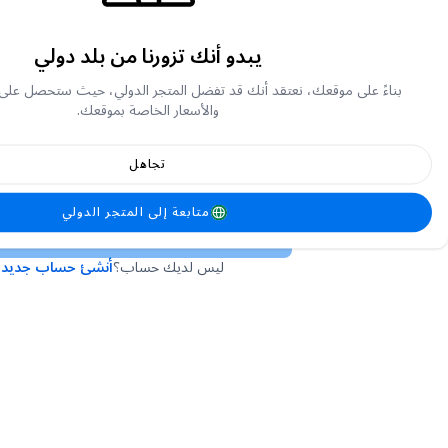
يبدو أنك تزورنا من بلد دولي
أو
بناءً على موقعك، نعتقد أنك قد تفضل المتجر الدولي، حيث ستحصل على
والأسعار الخاصة بموقعك.
تجاهل
لقد نسيت كلمة المرور الخاصة بي
متابعة إلى المتجر الدولي
تسجيل الدخول
ليس لديك حساب؟
أنشئ حساب جديد