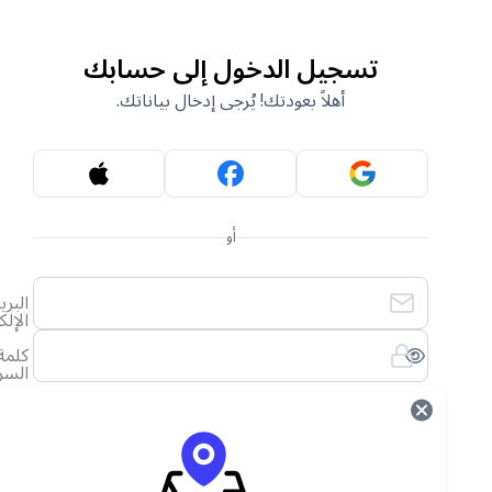
تسجيل الدخول إلى حسابك
أهلاً بعودتك! يُرجى إدخال بياناتك.
أو
البريد
الإلكتروني
كلمة
السر
لقد نسيت كلمة المرور الخاصة بي
تسجيل الدخول
ليس لديك حساب؟
أنشئ حساب جديد