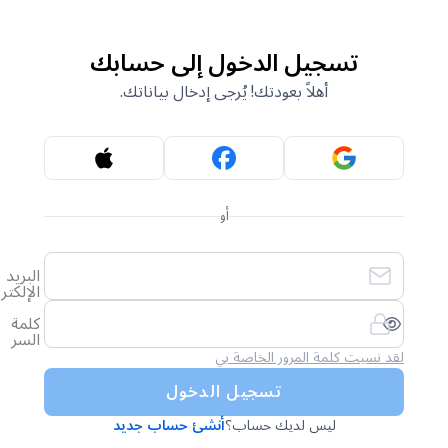
تسجيل الدخول إلى حسابك
أهلاً بعودتك! يُرجى إدخال بياناتك.
أو
البريد
الإلكتروني
كلمة
السر
لقد نسيت كلمة المرور الخاصة بي
تسجيل الدخول
ليس لديك حساب؟
أنشئ حساب جديد