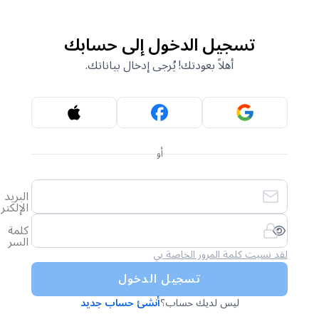
تسجيل الدخول إلى حسابك
أهلاً بعودتك! يُرجى إدخال بياناتك.
أو
البريد
الإلكتروني
كلمة
السر
لقد نسيت كلمة المرور الخاصة بي
تسجيل الدخول
ليس لديك حساب؟
أنشئ حساب جديد