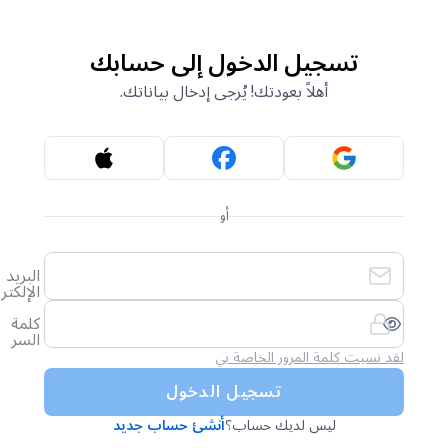
تسجيل الدخول إلى حسابك
أهلاً بعودتك! يُرجى إدخال بياناتك.
أو
البريد
الإلكتروني
كلمة
السر
لقد نسيت كلمة المرور الخاصة بي
تسجيل الدخول
ليس لديك حساب؟
أنشئ حساب جديد