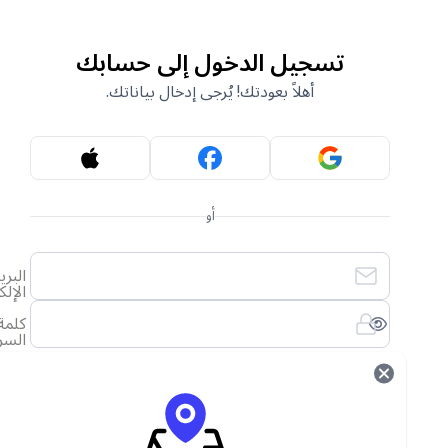
تسجيل الدخول إلى حسابك
أهلاً بعودتك! يُرجى إدخال بياناتك.
أو
البريد
الإلكتروني
كلمة
السر
لقد نسيت كلمة المرور الخاصة بي
تسجيل الدخول
ليس لديك حساب؟
أنشئ حساب جديد