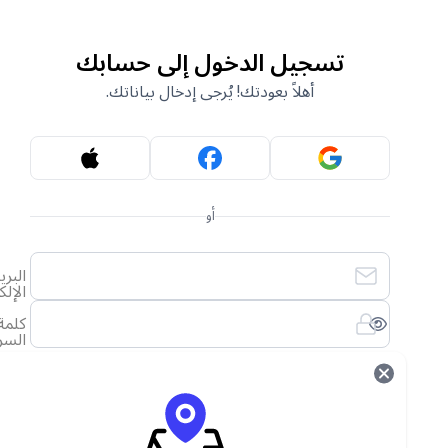
تسجيل الدخول إلى حسابك
أهلاً بعودتك! يُرجى إدخال بياناتك.
أو
البريد
الإلكتروني
كلمة
السر
لقد نسيت كلمة المرور الخاصة بي
تسجيل الدخول
ليس لديك حساب؟
أنشئ حساب جديد