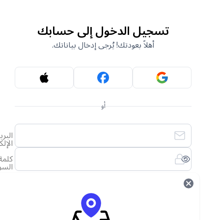
تسجيل الدخول إلى حسابك
أهلاً بعودتك! يُرجى إدخال بياناتك.
أو
البريد
الإلكتروني
كلمة
السر
لقد نسيت كلمة المرور الخاصة بي
تسجيل الدخول
ليس لديك حساب؟
أنشئ حساب جديد