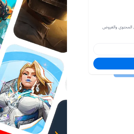
 المحتوى والعروض
البريد
الإلكتروني
كلمة
السر