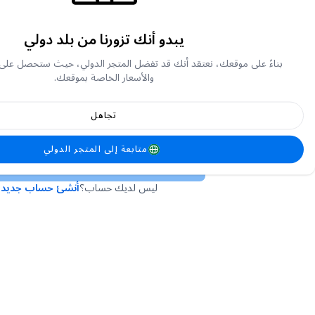
يبدو أنك تزورنا من بلد دولي
أو
بناءً على موقعك، نعتقد أنك قد تفضل المتجر الدولي، حيث ستحصل على
والأسعار الخاصة بموقعك.
تجاهل
لقد نسيت كلمة المرور الخاصة بي
متابعة إلى المتجر الدولي
تسجيل الدخول
ليس لديك حساب؟
أنشئ حساب جديد