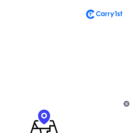
تسجيل الدخول إلى حساب
أهلاً بعودتك! يُرجى إدخال بياناتك.