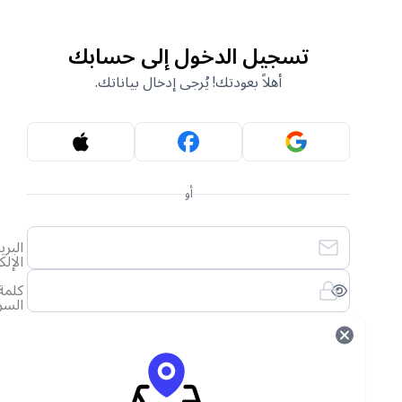
تسجيل الدخول إلى حسابك
أهلاً بعودتك! يُرجى إدخال بياناتك.
أو
البريد
الإلكتروني
كلمة
السر
لقد نسيت كلمة المرور الخاصة بي
تسجيل الدخول
ليس لديك حساب؟
أنشئ حساب جديد