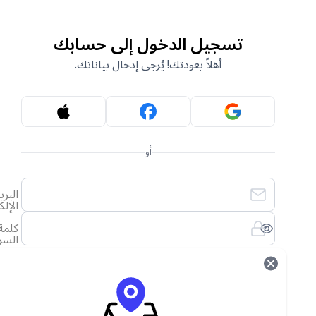
تسجيل الدخول إلى حسابك
أهلاً بعودتك! يُرجى إدخال بياناتك.
أو
البريد
الإلكتروني
كلمة
السر
لقد نسيت كلمة المرور الخاصة بي
تسجيل الدخول
ليس لديك حساب؟
أنشئ حساب جديد