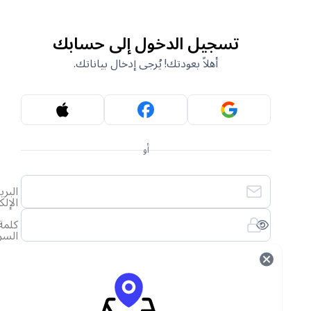
تسجيل الدخول إلى حسابك
أهلاً بعودتك! يُرجى إدخال بياناتك.
أو
البريد
الإلكتروني
كلمة
السر
لقد نسيت كلمة المرور الخاصة بي
تسجيل الدخول
ليس لديك حساب؟
أنشئ حساب جديد