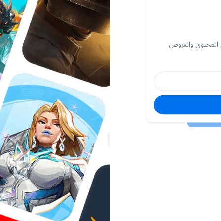
 المحتوى والعروض
البريد
الإلكتروني
كلمة
السر