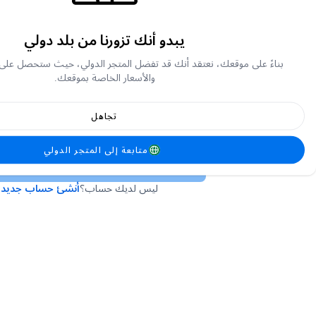
يبدو أنك تزورنا من بلد دولي
أو
بناءً على موقعك، نعتقد أنك قد تفضل المتجر الدولي، حيث ستحصل على
والأسعار الخاصة بموقعك.
تجاهل
لقد نسيت كلمة المرور الخاصة بي
متابعة إلى المتجر الدولي
تسجيل الدخول
ليس لديك حساب؟
أنشئ حساب جديد