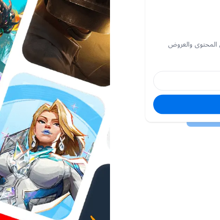
 المحتوى والعروض
البريد
الإلكتروني
كلمة
السر