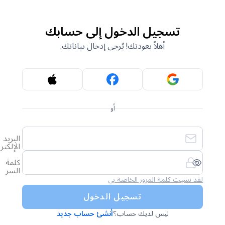
تسجيل الدخول إلى حسابك
أهلاً بعودتك! يُرجى إدخال بياناتك.
أو
البريد
الإلكتروني
كلمة
السر
لقد نسيت كلمة المرور الخاصة بي
تسجيل الدخول
ليس لديك حساب؟
أنشئ حساب جديد