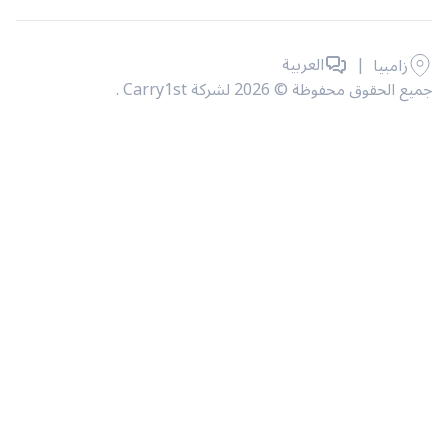
|
العربية
زامبيا
حقوق محفوظة © 2026 لشركة Carry1st .