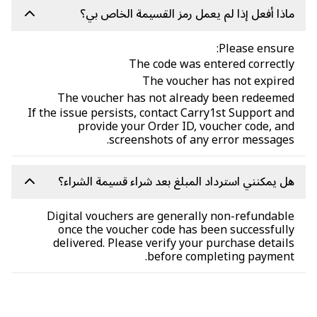
ذا أفعل إذا لم يعمل رمز القسيمة الخاص بي؟
Please ensur
The code was entered correct
The voucher has not expir
The voucher has not already been redeeme
If the issue persists, contact Carry1st Support a
provide your Order ID, voucher code, a
screenshots of any error message
 يمكنني استرداد المبلغ بعد شراء قسيمة الشراء؟
Digital vouchers are generally non-refundab
once the voucher code has been successful
delivered. Please verify your purchase detai
before completing payment