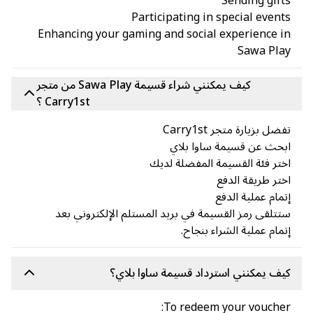
Sending gif
Participating in special even
Enhancing your gaming and social experience 
Sawa Pla
كيف يمكنني شراء قسيمة Sawa Play من متجر
Carry1st ؟
ضل بزيارة متجر Carry1st
حث عن قسيمة ساوا بلاي
تر فئة القسيمة المفضلة لديك
تر طريقة الدفع
مام عملية الدفع
تلقى رمز القسيمة في بريد المستلم الإلكتروني بعد
مام عملية الشراء بنجاح.
ف يمكنني استرداد قسيمة ساوا بلاي؟
To redeem your vouche