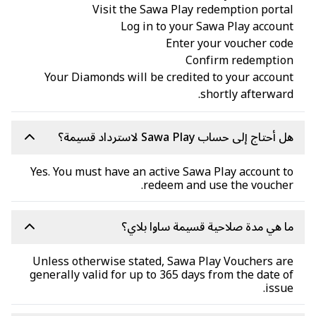
Visit the Sawa Play redemption port
Log in to your Sawa Play accou
Enter your voucher co
Confirm redemptio
Your Diamonds will be credited to your accou
shortly afterwar
أحتاج إلى حساب Sawa Play لاسترداد قسيمة؟
Yes. You must have an active Sawa Play account 
redeem and use the vouche
 هي مدة صلاحية قسيمة ساوا بلاي؟
Unless otherwise stated, Sawa Play Vouchers a
generally valid for up to 365 days from the date 
issu