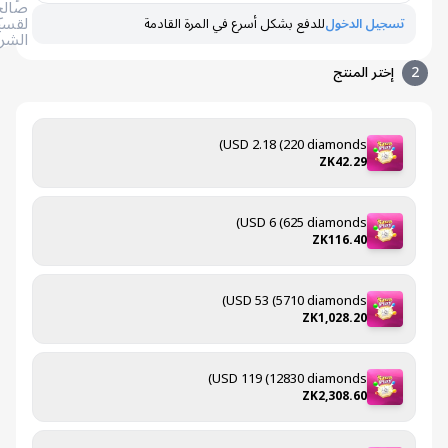
صالح
لقسيمة
تسجيل الدخول
للدفع بشكل أسرع في المرة القادمة
الشراء
إختر المنتج
USD 2.18 (220 diamonds)
ZK42.29
USD 6 (625 diamonds)
ZK116.40
USD 53 (5710 diamonds)
ZK1,028.20
USD 119 (12830 diamonds)
ZK2,308.60