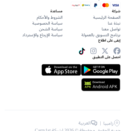
ركة
مساعدة
لصفحة الرئيسية
الشروط والأحكام
بذة عنا
سياسة الخصوصية
واصل معنا
سياسة الشحن
رنامج التسويق بالعمولة
سياسة الإرجاع والإسترداد
بقى على اطلاع
حصل على التطبيق
|
العربية
زامبيا
يع الحقوق محفوظة © 2026 لشركة Carry1st .