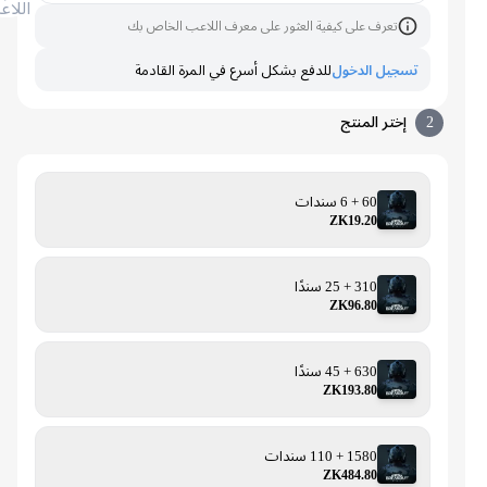
اللاعب
تعرف على كيفية العثور على معرف اللاعب الخاص بك
تسجيل الدخول
للدفع بشكل أسرع في المرة القادمة
2
إختر المنتج
60 + 6 سندات
ZK19.20
310 + 25 سندًا
ZK96.80
630 + 45 سندًا
ZK193.80
1580 + 110 سندات
ZK484.80