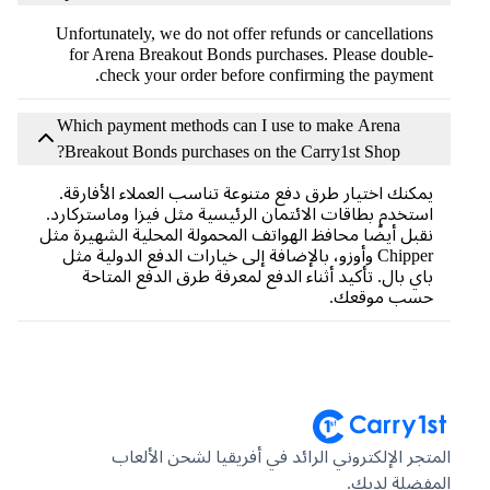
Unfortunately, we do not offer refunds or cancellations
for Arena Breakout Bonds purchases. Please double-
check your order before confirming the payment.
Which payment methods can I use to make Arena
Breakout Bonds purchases on the Carry1st Shop?
يمكنك اختيار طرق دفع متنوعة تناسب العملاء الأفارقة.
استخدم بطاقات الائتمان الرئيسية مثل فيزا وماستركارد.
نقبل أيضًا محافظ الهواتف المحمولة المحلية الشهيرة مثل
Chipper وأوزو، بالإضافة إلى خيارات الدفع الدولية مثل
باي بال. تأكيد أثناء الدفع لمعرفة طرق الدفع المتاحة
حسب موقعك.
لمتجر الإلكتروني الرائد في أفريقيا لشحن الألعاب
لمفضلة لديك.