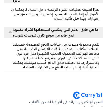
فاير؟
رًا لطبيعة عمليات الشراء الرقمية داخل اللعبة، لا يمكننا رد
أموال أو إلغاء المعاملة بمجرد إكتمالها. يرجى التحقق من
تيارك جيدا قبل تأكيد الشراء
ا هي طرق الدفع التي يمكنني استخدامها لشراء عضوية
فري فاير من موقع كاري فيرست شوب؟
دم مجموعة متنوعة من خيارات الدفع المصممة خصيصًا
عملاء. يمكنك استخدام بطاقات الائتمان الرئيسية مثل
افظ الهواتف المحمولة المحلية الشهيرة مثل فودافون
ش، اتصالات كاش، فوري، وغيرهم. كما ندعم فيزا
استركارد. قد تختلف طرق الدفع حسب موقعك، يمكنك
تحقق أثناء إتمام عملية الدفع من الخيارات المتاحة.
جر الإلكتروني الرائد في أفريقيا لشحن الألعاب