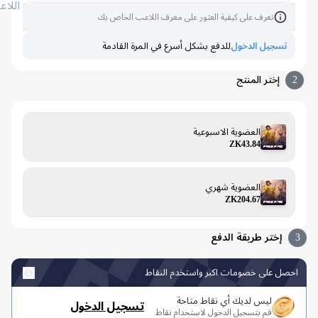
اللاعب
تعرف على كيفية العثور على معرف اللاعب الخاص بك
تسجيل الدخول
للدفع بشكل أسرع في المرة القادمة
إختر المنتج
العضوية الاسبوعية
ZK43.84
العضوية شهري
ZK204.67
إختر طريقة الدفع
صل على خصومات اكبر واستخدم النقاط
ليس لديك أي نقاط متاحة
تسجيل الدخول
قم بتسجيل الدخول لاستخدام نقاط