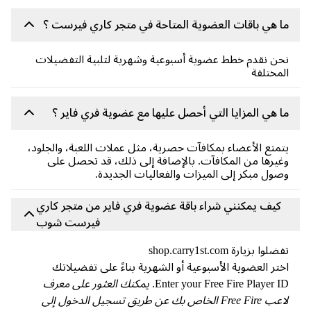
 هي باقات العضوية المتاحة في متجر كاري فيرست ؟
ن نقدم خطط عضوية أسبوعية وشهرية لتلبية التفضيلات
مختلفة
 هي المزايا التي أحصل عليها مع عضوية فري فاير ؟
متع الأعضاء بمكافآت حصرية، مثل عملات اللعبة، والجلود،
يرها من المكافآت. بالإضافة إلى ذلك، قد تحصل على
ول مبكر إلى الميزات والفعاليات الجديدة.
كيف يمكنني شراء باقة عضوية فري فاير من متجر كاري
فيرست شوب
لوا بزيارة shop.carry1st.com
تر العضوية الأسبوعية أو الشهرية بناءً على تفضيلاتك
Enter your Free Fire Player I
يمكنك العثور على معرف
لاعب Free Fire الخاص بك عن طريق تسجيل الدخول إلى