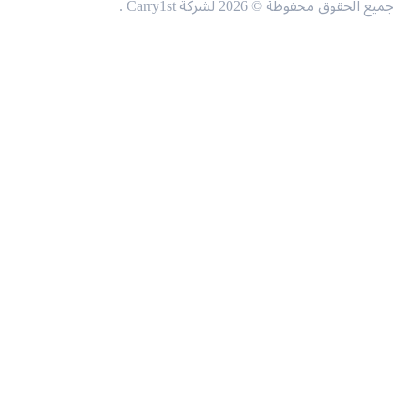
حقوق محفوظة © 2026 لشركة Carry1st .