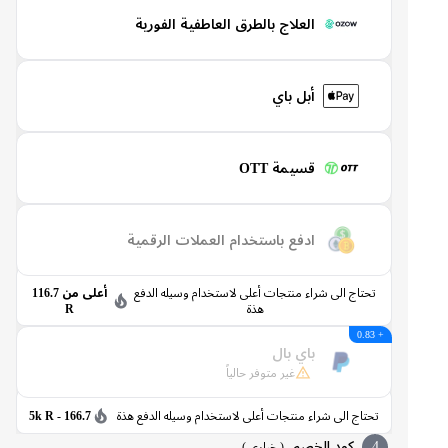
العلاج بالطرق العاطفية الفورية
أبل باي
قسيمة OTT
ادفع باستخدام العملات الرقمية
تحتاج الى شراء منتجات أعلى لاستخدام وسيله الدفع
أعلى من 116.7
هذة
R
+ 0.83
باي بال
غير متوفر حالياً
تحتاج الى شراء منتجات أعلى لاستخدام وسيله الدفع هذة
166.7 - 5k R
4
كود الخصم
(
خياري
)