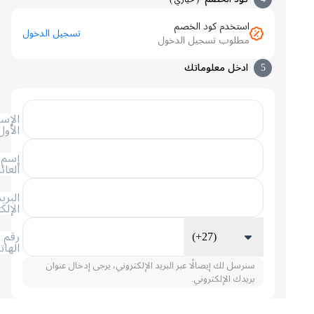
استخدم كود الخصم
تسجيل الدخول
مطلوب تسجيل الدخول
5
ادخل معلوماتك
الإسم
الأول
إسم
العائلة
البريد
الإلكتروني
(+27)
رقم
الهاتف
سنرسل لك إيصالًا عبر البريد الإلكتروني، يرجى إدخال عنوان
بريدك الإلكتروني.