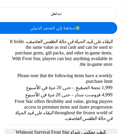
الجليد؟
تجاهل
حول لعبة Whiteout Survival (WoS) - Frost Star
متابعة إلى المتجر الدولي
Frost Star is the universal currency of the Tundra in
البقاء على قيد الحياة في حالة الطقس العاصف
. It holds
the same value as real cash and can be used to
purchase gems, gift packs, and other in-game items.
With Frost Star, players can buy anything available in
the in-game store.
Please note that the following items have a weekly
purchase limit.
1,999 نجمة الصقيع – حتى 20 مرة في الأسبوع
4,999 فروست ستار – حتى 20 مرة في الأسبوع
Frost Star offers flexibility and value, giving players
access to premium items and faster progression
throughout the frozen world of
البقاء على قيد الحياة
في حالة الطقس العاصف
.
كيف يمكنني شراء Whiteout Survival Frost Star