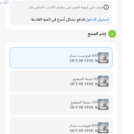
اللاعب
تعرف على كيفية العثور على معرف اللاعب الخاص بك
تسجيل الدخول
للدفع بشكل أسرع في المرة القادمة
إختر المنتج
499 فروست ستار
OUT OF STOC K
99 نجمة الصقيع
OUT OF STOC K
299 نجمة الصقيع
OUT OF STOC K
999 فروست ستار
OUT OF STOC K