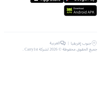
|
العربية
جنوب إفريقيا
جميع الحقوق محفوظة © 2026 لشركة Carry1st .