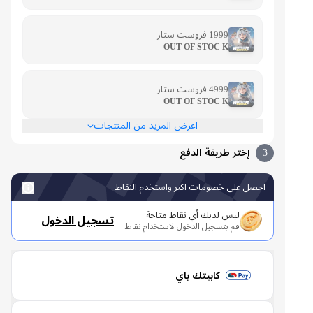
1999 فروست ستار
OUT OF STOC K
4999 فروست ستار
OUT OF STOC K
اعرض المزيد من المنتجات
3
إختر طريقة الدفع
احصل على خصومات اكبر واستخدم النقاط
ليس لديك أي نقاط متاحة
تسجيل الدخول
قم بتسجيل الدخول لاستخدام نقاط
كابيتك باي