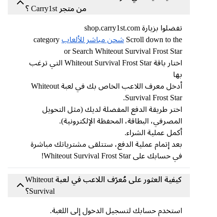
من متجر Carry1st ؟
تفضلوا بزيارة shop.carry1st.com
Scroll down to the
شحن مباشر للألعاب
category
or Search Whiteout Survival Frost Star
اختار باقة Whiteout Survival Frost Star التي ترغب
بها
أدخل معرف اللاعب الخاص بك في لعبة Whiteout
Survival Frost Star.
اختر طريقة الدفع المفضلة لديك (مثل التحويل
المصرفي، البطاقة، المحفظة الإلكترونية).
أكمل عملية الشراء.
بعد إتمام عملية الدفع، ستتلقى مشترياتك مباشرة
في حسابك على Whiteout Survival Frost Star!
كيفية العثور على مُعرّف اللاعب في لعبة Whiteout
Survival؟
استخدم حسابك لتسجيل الدخول إلى اللعبة.