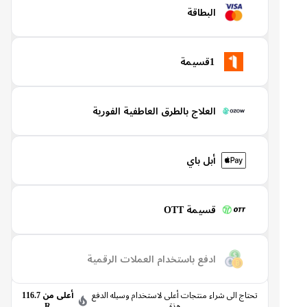
البطاقة
1قسيمة
العلاج بالطرق العاطفية الفورية
أبل باي
قسيمة OTT
ادفع باستخدام العملات الرقمية
تحتاج الى شراء منتجات أعلى لاستخدام وسيله الدفع
أعلى من 116.7
هذة
R