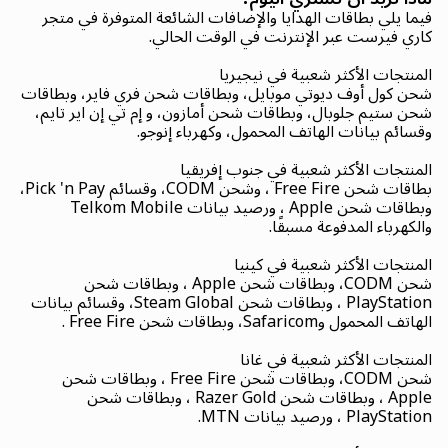
فيما يلي بطاقات الهدايا والإضافات الشائعة المتوفرة في متجر
كاري فيرست عبر الإنترنت في الوقت الحالي.
المنتجات الأكثر شعبية في نيجيريا
شحن كول أوف ديوتي موبايل، وبطاقات شحن فري فاير، وبطاقات
شحن ستيم جلوبال، وبطاقات شحن أمازون، و إم تي إن اير تايم،
وقسائم بيانات الهاتف المحمول، وكهرباء إنوجو.
المنتجات الأكثر شعبية في جنوب إفريقيا
بطاقات شحن Free Fire ، وشحن CODM، وقسائم Pick 'n Pay،
وبطاقات شحن Apple ، ورصيد بيانات Telkom Mobile
والكهرباء المدفوعة مسبقًا.
المنتجات الأكثر شعبية في كينيا
شحن CODM، وبطاقات شحن Apple ، وبطاقات شحن
PlayStation ، وبطاقات شحن Steam Global، وقسائم بيانات
الهاتف المحمول وSafaricom، وبطاقات شحن Free Fire .
المنتجات الأكثر شعبية في غانا
شحن CODM، وبطاقات شحن Free Fire ، وبطاقات شحن
Apple ، وبطاقات شحن Razer Gold ، وبطاقات شحن
PlayStation ، ورصيد بيانات MTN.