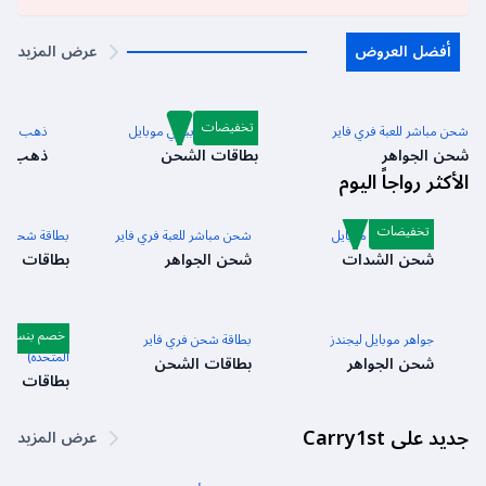
أفضل العروض
عرض المزيد
تخفيضات
شحن مباشر للعبة فري فاير
بطاقة شحن ببجي موبايل
ذهب بلود
شحن الجواهر
بطاقات الشحن
ذهب
الأكثر رواجاً اليوم
تخفيضات
شدات ببجي موبايل
شحن مباشر للعبة فري فاير
بطاقة شحن أبل
شحن الشدات
شحن الجواهر
بطاقات ال
خصم بنسبة 3%
جواهر موبايل ليجندز
بطاقة شحن فري فاير
بطاقة شحن رو
المتحدة)
شحن الجواهر
بطاقات الشحن
بطاقات ال
جديد على Carry1st
عرض المزيد