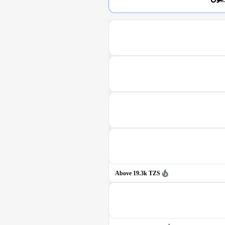
Above 19.3k TZS