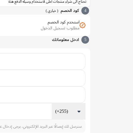
تحتاج الى شراء منتجات أعلى لاستخدام وسيله الدفع هذة
4
كود الخصم
(
خياري
)
استخدم كود الخصم
مطلوب تسجيل الدخول
5
ادخل معلوماتك
(+255)
سنرسل لك إيصالًا عبر البريد الإلكتروني، يرجى إدخال ع