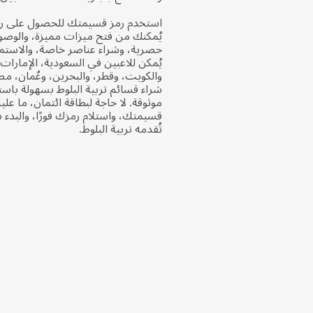
استخدم رمز قسيمتك للحصول على رص
يُمكنك من فتح ميزات مميزة، والوصو
حصرية، وشراء عناصر خاصة، والاستمت
يُمكن للاعبين في السعودية، الإمارات 
والكويت، وقطر، والبحرين، وعُمان، مص
شراء قسائم تربية البلوط بسهولة باس
موثوقة. لا حاجة لبطاقة ائتمان، ما ع
قسيمتك، واستلام رمزك فورًا، والبدء ب
تُقدمه تربية البلوط.