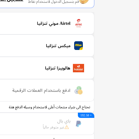
قم بتسجيل الدخول لاستخدام نقاط
Airtel موني تنزانيا
ميكس تنزانيا
هالوبيزا تنزانيا
ادفع باستخدام العملات الرقمية
تحتاج الى شراء منتجات أعلى لاستخدام وسيله الدفع هذة
+ 192.58
باي بال
غير متوفر حالياً