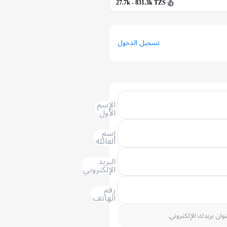
27.7k - 831.3k TZS
تسجيل الدخول
الإسم
الأول
إسم
العائلة
البريد
الإلكتروني
رقم
الهاتف
نوان بريدك الإلكتروني.