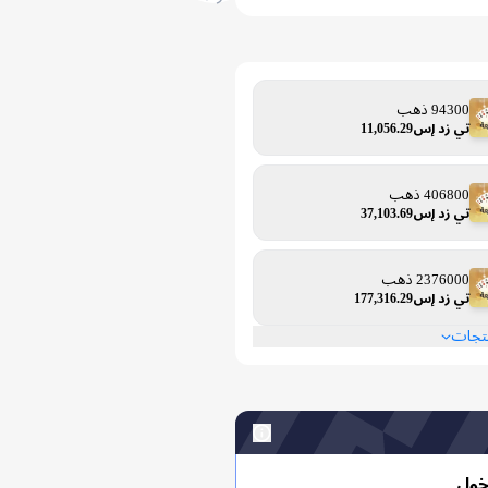
94300 ذهب
تي زد إس11,056.29
406800 ذهب
تي زد إس37,103.69
2376000 ذهب
تي زد إس177,316.29
نتجات
خول