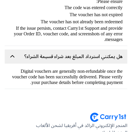
Please ensur
The code was entered correct
The voucher has not expir
The voucher has not already been redeem
If the issue persists, contact Carry1st Support and provi
your Order ID, voucher code, and screenshots of any err
message
 يمكنني استرداد المبلغ بعد شراء قسيمة الشراء؟
Digital vouchers are generally non-refundable once t
voucher code has been successfully delivered. Please veri
your purchase details before completing paymen
جر الإلكتروني الرائد في أفريقيا لشحن الألعاب