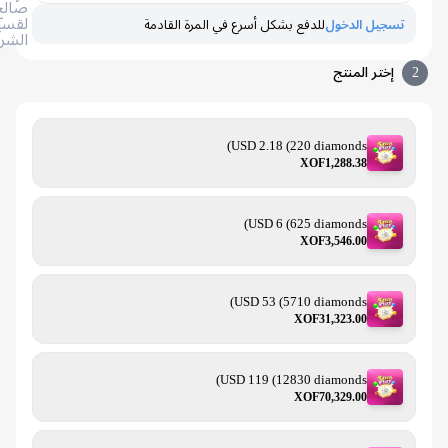
صالح
لقسيمة
تسجيل الدخول
للدفع بشكل أسرع في المرة القادمة
الشراء
إختر المنتج
USD 2.18 (220 diamonds)
XOF1,288.38
USD 6 (625 diamonds)
XOF3,546.00
USD 53 (5710 diamonds)
XOF31,323.00
USD 119 (12830 diamonds)
XOF70,329.00