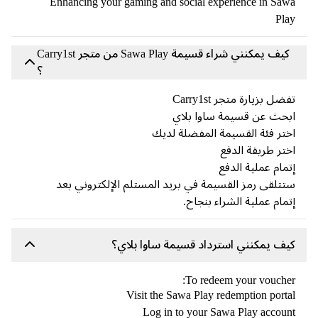
Enhancing your gaming and social experience in Sa
Pl
كيف يمكنني شراء قسيمة Sawa Play من متجر Carry1st
؟
ضل بزيارة متجر Carry1st
حث عن قسيمة ساوا بلاي
تر فئة القسيمة المفضلة لديك
تر طريقة الدفع
مام عملية الدفع
تلقى رمز القسيمة في بريد المستلم الإلكتروني بعد
مام عملية الشراء بنجاح.
ف يمكنني استرداد قسيمة ساوا بلاي؟
To redeem your vouche
Visit the Sawa Play redemption port
Log in to your Sawa Play accou