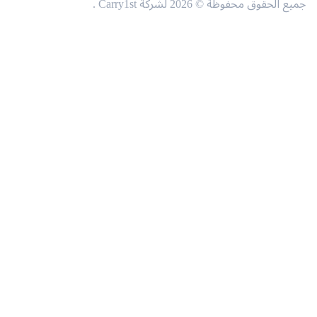
حقوق محفوظة © 2026 لشركة Carry1st .