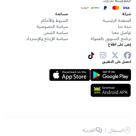
ضلة لديك.
مساعدة
حة الرئيسية
الشروط والأحكام
عنا
سياسة الخصوصية
ل معنا
سياسة الشحن
ج التسويق بالعمولة
سياسة الإرجاع والإسترداد
على اطلاع
 على التطبيق
|
العربية
السنغال