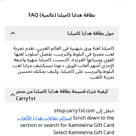
بطاقة هدايا كاميلنا (عالمية) FAQ
حول بطاقة هدايا كاميلنا
كاميلنا لعبة ورق شهيرة في العالم العربي، تقدم تجربة
لعب مميزة في البلوط والترنيب. بفضل أسلوب لعبها
القوي وميزاتها الفريدة، اكتسبت كاميلنا شهرة واسعة
كإحدى أشهر ألعاب الورق. دعونا نستكشف مزايا لعب
البلوط والترنيب على كاميلنا، وكيف يمكنك تحسين
تجربة اللعب.
كيفية شراء قسيمة بطاقة هدايا كاميلنا من متجر
Carry1st
انتقل إلى shop.carry1st.com
Scroll down to the
قسائم بطاقات هدايا الألعاب
section or search for Kammelna Gift Card
Select Kammelna Gift Card