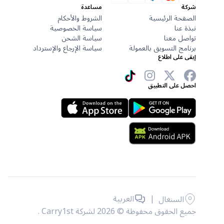
شركة
مساعدة
الصفحة الرئيسية
الشروط والأحكام
نبذة عنا
سياسة الخصوصية
تواصل معنا
سياسة الشحن
برنامج التسويق بالعمولة
سياسة الإرجاع والإسترداد
إبقى على اطلاع
احصل على التطبيق
|
العربية
السنغال
جميع الحقوق محفوظة © 2026 لشركة Carry1st .