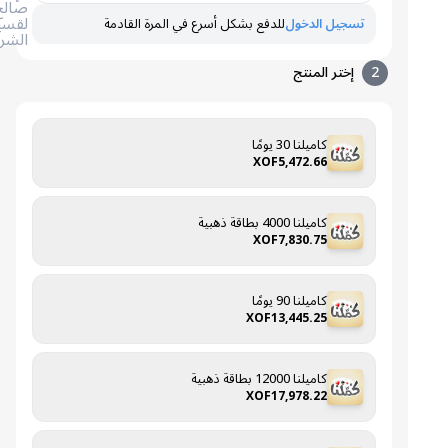
صالح
لقسيمة
تسجيل الدخول
للدفع بشكل أسرع في المرة القادمة
الشراء
2
إختر المنتج
كاميلنا 30 يومًا
XOF5,472.66
كاميلنا 4000 بطاقة ذهبية
XOF7,830.75
كاميلنا 90 يومًا
XOF13,445.25
كاميلنا 12000 بطاقة ذهبية
XOF17,978.22