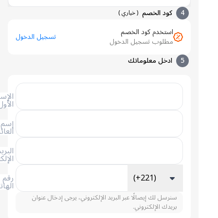
4
كود الخصم
(
خياري
)
استخدم كود الخصم
تسجيل الدخول
مطلوب تسجيل الدخول
5
ادخل معلوماتك
الإسم
الأول
إسم
العائلة
البريد
الإلكتروني
(+221)
رقم
الهاتف
سنرسل لك إيصالًا عبر البريد الإلكتروني، يرجى إدخال عنوان
بريدك الإلكتروني.