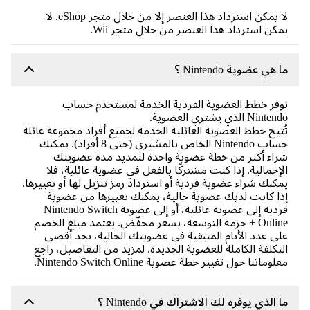
لا يمكن استرداد هذا العنصر إلا من خلال متجر eShop. لا
كن استرداد هذا العنصر من خلال متجر Wii.
 هي عضوية Nintendo ؟
فر خطط العضوية الفردية الخدمة لمستخدم حساب
Nint الذي يشتري العضوية.
تيح خطط العضوية العائلية الخدمة لجميع أفراد مجموعة عائلة
حساب Nintendo الخاص بالمشتري (حتى 8 أفراد). يمكنك
اء أكثر من خطة عضوية واحدة لتمديد مدة عضويتك
إجمالية. إذا كنت مشتركًا بالفعل في عضوية عائلية، فلا
كنك شراء عضوية فردية أو استرداد رمز تنزيل لها أو تغييرها.
ا كانت لديك عضوية حالية، يمكنك تغييرها من عضوية
فردية إلى عضوية عائلية، أو إلى عضوية Nintendo Switch
Online + حزمة التوسعة، بسعر مخفّض. يعتمد مبلغ الخصم
ى عدد الأيام المتبقية في عضويتك الحالية، بحد أقصى
تكلفة الكاملة للعضوية الجديدة. لمزيد من التفاصيل، راجع
وماتنا حول تغيير خطة عضوية Nintendo Switch Online.
 الذي يوفره لك الاشتراك في Nintendo ؟