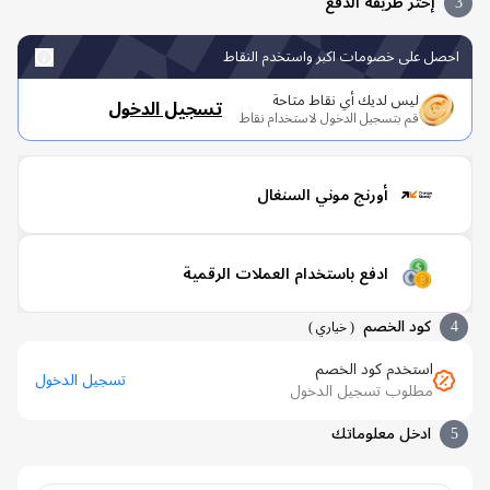
إختر طريقة الدفع
صل على خصومات اكبر واستخدم النقاط
ليس لديك أي نقاط متاحة
تسجيل الدخول
قم بتسجيل الدخول لاستخدام نقاط
أورنج موني السنغال
ادفع باستخدام العملات الرقمية
كود الخصم
(
خياري
)
استخدم كود الخصم
تسجيل الدخول
مطلوب تسجيل الدخول
ادخل معلوماتك