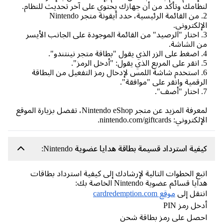
ظامك وتأكد من أن جهازك يحتوي على آخر تحديث للنظام.
2. من القائمة الرئيسية، حدد أيقونة متجر Nintendo
إلكتروني.
3. اختار "الرصيد" من القائمة الموجودة على الجانب الأيسر
 الشاشة.
6. استخدم شاشة اللمس لإدخال رمز التفعيل من البطاقة
رقمية وانقر على "موافقة".
لمعرفة المزيد عن متجر Nintendo eShop، تفضل بزيارة الموقع
كتروني: nintendo.com/giftcards.
فية استرداد قسيمة بطاقة هدايا عضوية Nintendo:
بع الخطوات التالية لإرشادك إلى كيفية استرداد بطاقات
يا قسائم عضوية Nintendo الخاصة بك:
تقل إلى
موقع cardredemption.com
خل رمز PIN
صل على رمز بطاقة شحن