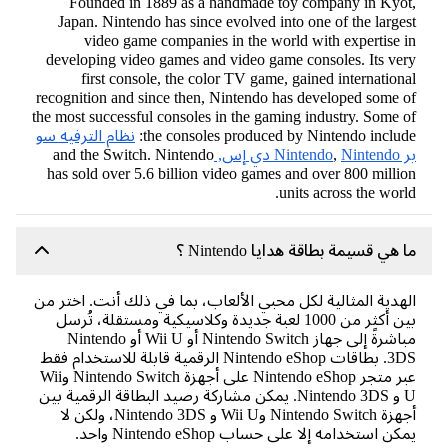
Founded in 1889 as a handmade toy company in Kyo
Japan. Nintendo has since evolved into one of the large
video game companies in the world with expertise 
developing video games and video game consoles. Its ve
first console, the color TV game, gained internation
recognition and since then, Nintendo has developed some 
the most successful consoles in the gaming industry. Some 
the consoles produced by Nintendo includ
نظام الترفيه سو
Ninte
Nintendo دي إس,
,
and the Switch. Nintendo
has sold over 5.6 billion video games and over 800 milli
units across the worl
 هي قسيمة بطاقة هدايا Nintendo ؟
هدية المثالية لكل محبي الألعاب، بما في ذلك أنت. اختر من
بين أكثر من 1000 لعبة جديدة وكلاسيكية ومستقلة، تُرسل
مباشرةً إلى جهاز Nintendo Switch أو Wii U أو Nintendo
3DS. بطاقات Nintendo eShop الرقمية قابلة للاستخدام فقط
عبر متجر Nintendo eShop على أجهزة Nintendo Switch وWii
U و Nintendo 3DS. يمكن مشاركة رصيد البطاقة الرقمية بين
أجهزة Nintendo Switch وWii U و Nintendo 3DS، ولكن لا
كن استخدامه إلا على حساب Nintendo eShop واحد.