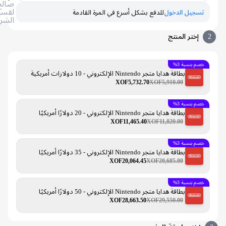
صالح
لقسيمة
تسجيل الدخول
للدفع بشكل أسرع في المرة القادمة
الشراء
إختر المنتج
خصم بنسبة 3%
بطاقة هدايا متجر Nintendo الإلكتروني - 10 دولارات أمريكية
XOF5,732.70
XOF5,910.00
خصم بنسبة 3%
بطاقة هدايا متجر Nintendo الإلكتروني - 20 دولارًا أمريكيًا
XOF11,465.40
XOF11,820.00
خصم بنسبة 3%
بطاقة هدايا متجر Nintendo الإلكتروني - 35 دولارًا أمريكيًا
XOF20,064.45
XOF20,685.00
خصم بنسبة 3%
بطاقة هدايا متجر Nintendo الإلكتروني - 50 دولارًا أمريكيًا
XOF28,663.50
XOF29,550.00