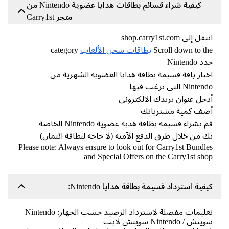
كيفية شراء قسائم بطاقات هدايا عضوية Nintendo من
متجر Carry1st
ل إلى shop.carry1st.com
Scroll down to t
بطاقات شحن الألعاب
category
Nintendo
تار باقة قسيمة بطاقة هدايا العضوية الشهرية من
Nint التي ترغب فيها
خل عنوان بريدك الالكتروني
ضف كمية مشترياتك
قم بشراء قسيمة بطاقة هدية عضوية Nintendo الخاصة
 من خلال طرق الدفع الآمنة (لا حاجة لبطاقة ائتمان)
Please note: Always ensure to look out for Carry1st Bundl
and Special Offers on the Carry1st sh
فية استرداد قسيمة بطاقة هدايا Nintendo:
تعليمات مفصلة لاسترداد الرصيد حسب الجهاز: Nintendo
ش / Nintendo سويتش لايت