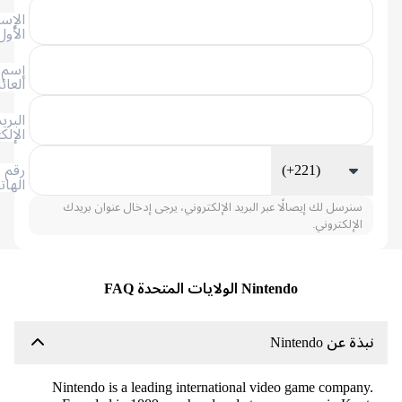
الإسم
الأول
إسم
العائلة
البريد
الإلكتروني
(+221)
رقم
الهاتف
سنرسل لك إيصالًا عبر البريد الإلكتروني، يرجى إدخال عنوان بريدك
الإلكتروني.
Nintendo الولايات المتحدة FAQ
ة عن Nintendo
Nintendo is a leading international video game compan