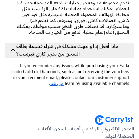
دم مجموعة متنوعة من خيارات الدفع المصممة خصيصًا
عملاء. يمكنك استخدام بطاقات الائتمان الرئيسية مثل
افظ الهواتف المحمولة المحلية الشهيرة مثل فودافون
ش، اتصالات كاش، فوري، وغيرهم. كما ندعم فيزا
استركارد. قد تختلف طرق الدفع حسب موقعك، يمكنك
تحقق أثناء إتمام عملية الدفع من الخيارات المتاحة.
ماذا أفعل إذا واجهت مشكلة في شراء قسيمة بطاقة
الشحن من متجر كاري فيرست؟
If you encounter any issues while purchasing your Yal
Ludo Gold or Diamonds, such as not receiving the vouche
in your recipient email, please contact our customer suppo
team by using available channe
من هنا
.
جر الإلكتروني الرائد في أفريقيا لشحن الألعاب
ضلة لديك.