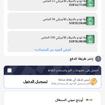
يلا لودو بالدولار الأمريكي 25 الماس
XOF14,775.00
يلا لودو بالدولار الأمريكي 50 الماس
XOF29,550.00
يلا لودو بالدولار الأمريكي 100 الماس
XOF59,100.00
اعرض المزيد من المنتجات
إختر طريقة الدفع
صل على خصومات اكبر واستخدم النقاط
ليس لديك أي نقاط متاحة
تسجيل الدخول
قم بتسجيل الدخول لاستخدام نقاط
أورنج موني السنغال