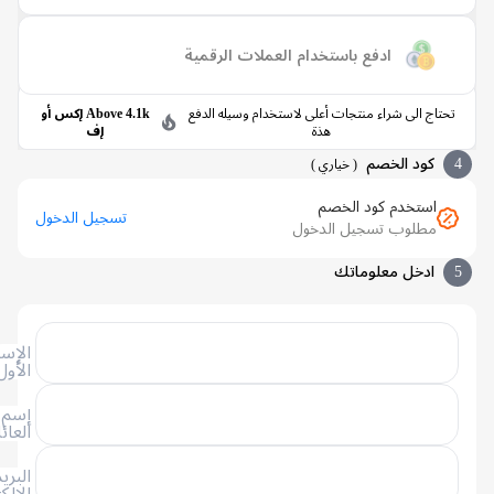
ادفع باستخدام العملات الرقمية
حتاج الى شراء منتجات أعلى لاستخدام وسيله الدفع
Above 4.1k إكس أو
هذة
إف
كود الخصم
(
خياري
)
استخدم كود الخصم
تسجيل الدخول
مطلوب تسجيل الدخول
ادخل معلوماتك
الإسم
الأول
إسم
العائلة
البريد
الإلكتروني