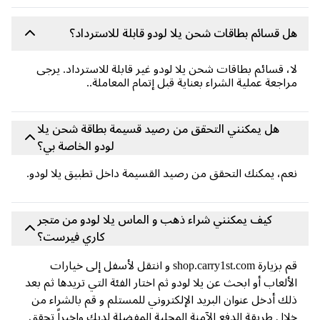
 قسائم بطاقات شحن يلا لودو قابلة للاسترداد؟
، قسائم بطاقات شحن يلا لودو غير قابلة للاسترداد. يرجى
اجعة عملية الشراء بعناية قبل إتمام المعاملة..
هل يمكنني التحقق من رصيد قسيمة بطاقة شحن يلا
لودو الخاصة بي؟
م، يمكنك التحقق من رصيد القسيمة داخل تطبيق يلا لودو.
كيف يمكنني شراء ذهب و الماس يلا لودو من متجر
كاري فيرست؟
قم بزيارة shop.carry1st.com و انتقل لأسفل إلى خيارات
ألعاب أو ابحث عن يلا لودو ثم اختار الفئة التي تريدها ثم بعد
ك أدخل عنوان البريد الإلكتروني للمستلم و قم بالشراء من
ال طريقة الدفع الآمنة المحلية المفضلة لديك واخيراً تحقق