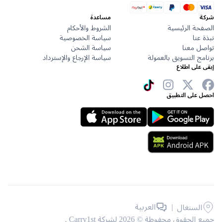
مساعدة
حة الرئيسية
الشروط والأحكام
عنا
سياسة الخصوصية
ل معنا
سياسة الشحن
ج التسويق بالعمولة
سياسة الإرجاع والإسترداد
على اطلاع
 على التطبيق
|
العربية
السنغال
حقوق محفوظة © 2026 لشركة Carry1st .