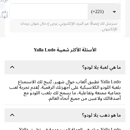
(+221)
رقم
الهاتف
سنرسل لك إيصالًا عبر البريد الإلكتروني، يرجى إدخال عنوان بريدك
الإلكتروني.
الأسئلة الأكثر شعبية Yalla Ludo
 هي لعبة يلا لودو؟
Yalla Ludo تطبيق ألعاب جوال شهير، يُتيح لك الاستمتاع
عبة اللودو الكلاسيكية على أجهزتك الرقمية. يُقدم تجربة لعب
اعية ممتعة وتفاعلية، ما يسمح لك بلعب اللودو مع
دقائك ولاعبين من جميع أنحاء العالم.
 هو ذهب يلا لودو؟
Yalla Ludo جولد هي العملة المستخدمة في تطبيق Yalla