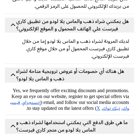
 بريدك الإلكتروني للحصول على الرمز الرقمي.
ل يمكنني شراء ذهب والماس يلا لودو من تطبيق كاري
فيرست علي الهاتف المحمول و الموقع الإلكتروني؟
يك المرونة لشراء ذهب و الماس يلا لودو إما من خلال
بيق كاري فيرست المحمول أو من خلال موقع كاري
رست الإلكتروني.
هل هناك أي خصومات أو عروض ترويجية متاحة لشراء
ذهب و الماس يلا لودو؟
Yes, we frequently offer exciting discounts and promotion
Keep an eye on our website, register to get special offers v
email, and follow our social media accounts
إنستجرام
,
فيسب
ك
,
تيك توك
,
X
) to stay updated on the latest offers.
ا هي طرق الدفع التي يمكنني استخدامها لشراء ذهب و
الماس يلا لودو من متجر كاري فيرست؟