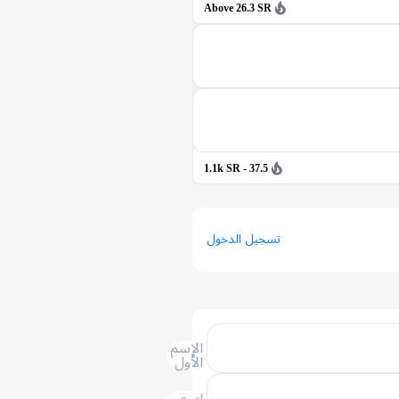
Above 26.3 SR
37.5 - 1.1k SR
تسجيل الدخول
الإسم
الأول
إسم