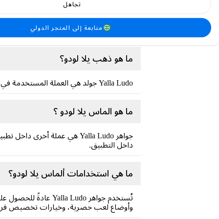
تجاهل
Yalla Ludo تطبيق ألعاب جوال شهير،
متابعة إلى المتجر الدولي
بلعب اللودو مع أصدقائك ولاعبين من جميع أن
ما هو ذهب يلا لودو؟
Yalla Ludo جولد هي العملة المستخدمة في تطبيق Yalla Ludo . تتيح للاعبين الوصول إلى ميزات خاصة، وشراء عناصر، وتحسين تجربة اللعب بشكل عام.
ما هو الماس يلا لودو ؟
داخل التطبيق.
ما هي استخدامات ألماس يلا لودو؟
تُستخدم جواهر  Ludo
وأوضاع لعب حصرية، وخيارات تخصيص فري