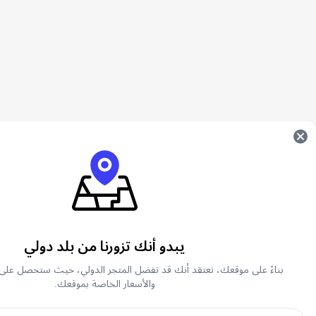
يبدو أنك تزورنا من بلد دولي
بناءً على موقعك، نعتقد أنك قد تفضل المتجر الدولي، حيث ستحصل على
والأسعار الخاصة بموقعك.
ما هي لعبة يلا لودو؟