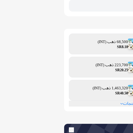
68,500 ذهب (INT)
SR8.10
223,700 ذهب (INT)
SR20.25
1,463,320 ذهب (INT)
SR40.50
نتجات