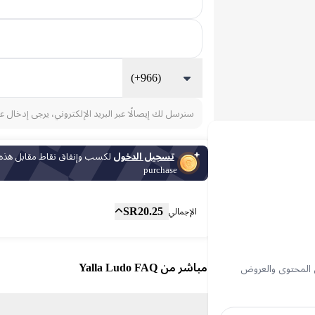
(+966)
سنرسل لك إيصالًا عبر البريد الإلكتروني، يرجى إدخال ع
تسجيل الدخول
لكسب وإنفاق نقاط مقابل هذه
purchase
المجموع الفرعي
Fee
SR
20.25
الإجمالي
شحن مباشر من Yalla Ludo FAQ
 المحتوى والعروض