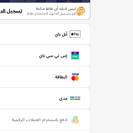
ليس لديك أي نقاط متاحة
تسجيل الد
قم بتسجيل الدخول لاستخدام نقاط
أبل باي
إس تي سي باي
البطاقة
مدى
ادفع باستخدام العملات الرقمية