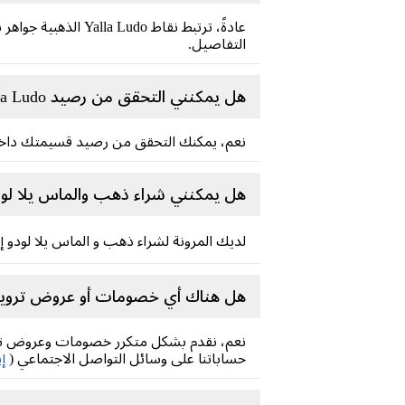
عادةً، ترتبط نقاط 
التفاصيل.
هل يمكنني التحقق من رصيد Yalla Ludo الخاص بي؟
نعم، يمكنك التحقق من رصيد قسيمتك داخل تطبيق 
هل يمكنني شراء ذهب والماس يلا لود
لديك المرونة لشراء ذهب و الماس يلا لودو
هل هناك أي خصومات أو عروض ترويجي
نعم، نقدم بشكل متكرر خصومات وعروض تروي
حساباتنا على وسائل التواصل الاجتماعي (
إ