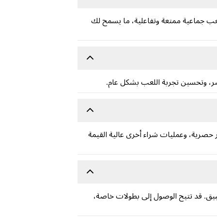
ربة لعب جماعية ممتعة وتفاعلية، ما يسمح لك
لى ميزات مميزة، وعناصر حصرية، وعمليات شراء أخرى عالية القيمة
اخل التطبيق. قد تتيح الوصول إلى بطولات خاصة،