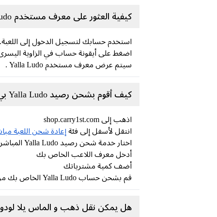
كيفية العثور على معرف مستخدم Yalla Ludo ؟
استخدم حسابك لتسجيل الدخول إلى اللعبة.
اضغط على أيقونة حساب في الزاوية اليسرى ا
سيتم عرض معرف مستخدم Yalla Ludo .
كيف أقوم بشحن رصيد Yalla Ludo بي؟
اذهب إلى shop.carry1st.com
انتقل لأسفل إلى فئة
إعادة شحن اللعبة مبا
اختار خدمة شحن رصيد Yalla Ludo المباشر
أدخل معرف اللاعب الخاص بك
أضف كمية مشترياتك
قم بشحن حساب Yalla Ludo الخاص بك من خلال طرق الدفع الآمنة المحلية (لا حاجة لبطاقة ائتمان!)
هل يمكن نقل ذهب و الماس يلا لودو 