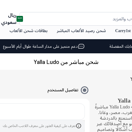
ريال
ب والمزيد
سعودي
C
شحن رصيد الألعاب المباشر
بطاقات شحن الألعاب
ابك المفضلة
دعم متميز على مدار الساعة طوال أيام الأسبوع
شحن مباشر من Yalla Ludo
تفاصيل المستخدم
يمكنك بسهولة شراء رصيد جواهر لعبة Yalla Ludo مباشرةً
مغرب، مصر، وغانا.
استمتع بالدردشة
ينو مع أصدقائك عبر
تعرف على كيفية العثور على معرف اللاعب الخاص بك
 أشكالًا وتصاميم