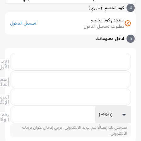
كود الخصم
(
خياري
)
استخدم كود الخصم
تسجيل الدخول
مطلوب تسجيل الدخول
ادخل معلوماتك
الإسم
الأول
إسم
العائلة
البريد
الإلكتروني
(+966)
رقم
الهاتف
سنرسل لك إيصالًا عبر البريد الإلكتروني، يرجى إدخال عنوان بريدك
الإلكتروني.