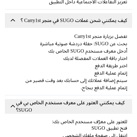
زيز التفاعلات الاجتماعية داخل التطبيق
 يمكنني شحن عملات SUGO في متجر Carry1st ؟
ضل بزيارة متجر Carry1st
ن SUGO: حفلة دردشة صوتية مباشرة
خل معرف مستخدم SUGO الخاص بك
تار باقة العملات المفضلة لديك
تر طريقة الدفع
مام عملية الدفع
تم إضافة عملاتك إلى حسابك بعد وقت قصير من
مام عملية الدفع بنجاح.
كيف يمكنني العثور على معرف مستخدم الخاص بي في
SUGO؟
عثور على معرّف مستخدم الخاص بك:
ح تطبيق SUGO
نتقل إلى صفحة ملفك الشخصي