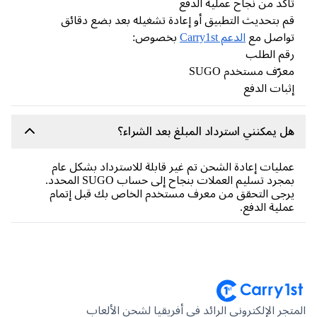
كد من نجاح عملية الدفع
 بتحديث التطبيق أو إعادة تشغيله بعد بضع دقائق
واصل مع
الدعم Carry1st
بخصوص:
م الطلب
رّف مستخدم SUGO
بات الدفع
 يمكنني استرداد المبلغ بعد الشراء؟
ليات إعادة الشحن تم غير قابلة للاسترداد بشكل عام
جرد تسليم العملات بنجاح إلى حساب SUGO المحدد.
جى التحقق من معرف مستخدم الخاص بك قبل إتمام
لية الدفع.
جر الإلكتروني الرائد في أفريقيا لشحن الألعاب