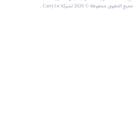
حقوق محفوظة © 2026 لشركة Carry1st .