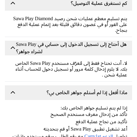
 تستغرق عملية التوصيل؟
يتم تسليم معظم عمليات شحن رصيد Sawa Play Diamond
ى الفور أو في غضون دقائق قليلة بعد إتمام عملية الدفع
جاح.
هل أحتاج إلى تسجيل الدخول إلى حسابي في Sawa Play
لشراء جواهر؟
لا، أنت تحتاج فقط إلى مُعرّف مستخدم Sawa Play الخاص
. لا يلزم إدخال كلمة مرور أو تسجيل دخول للحساب أثناء
لية شحن .
ذا أفعل إذا لم أستلم جواهر الخاص بي؟
ا لم يتم تسليم جواهر الخاص بك:
كد من إدخال معرف مستخدم الصحيح
كيد من نجاح عملية الدفع
 تشغيل تطبيق Sawa Play أو قم بتحديثه
واصل
الدعم Carry1st
مع رقم الطلب ورقم مستخدم وإثبات