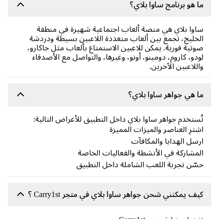
 هو برنامج ساوا بلاي؟
وا بلاي هي منصة ألعاب اجتماعية شهيرة في منطقة
خليج، تجمع بين ألعاب متعددة اللاعبين بسيطة ودردشة
تية فورية. يمكن للاعبين الاستمتاع بألعاب مثل جاكارو،
دو، كاروم، دومينو، أونو، وغيرها، والتواصل مع الأصدقاء
للاعبين الآخرين.
 هي جواهر ساوا بلاي؟
ستخدم جواهر ساوا بلاي داخل التطبيق للأغراض التالية:
ترِ العناصر والميزات المميزة
سل الهدايا والمكافآت
مشاركة في الأنشطة والفعاليات الخاصة
ّن تجربة اللعب الشاملة داخل التطبيق
ف يمكنني شحن جواهر ساوا بلاي في متجر Carry1st ؟