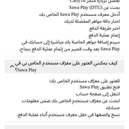
ضل بزيارة متجر Carry1st
 عن Sawa Play (DTU)
خل معرف مستخدم Sawa Play الخاص بك
تار باقة جواهر المفضلة لديك
تر طريقة الدفع
مام عملية الدفع
تم إضافة جواهر الخاصة بك مباشرة إلى حسابك في
Saw بعد وقت قصير من إتمام عملية الدفع بنجاح.
كيف يمكنني العثور على معرّف مستخدم الخاص بي في
Sawa Play؟
عثور على معرّف مستخدم الخاص بك:
 تطبيق Sawa Play
نتقل إلى صفحة حساب
بحث عن معرّف مستخدم الخاص بك ضمن معلومات
سابك
خ والصقها في حقل معرف مستخدم أثناء عملية الدفع.