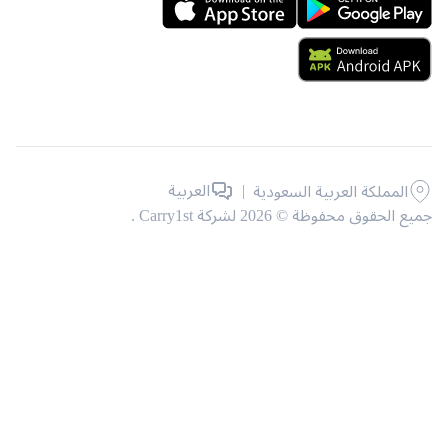
|
العربية
المملكة العربية السعودية
حقوق محفوظة © 2026 لشركة Carry1st .