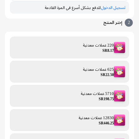
تسجيل الدخول
للدفع بشكل أسرع في المرة القادمة
إختر المنتج
220 عملات معدنية
SR8.17
625 عملات معدنية
SR22.50
5710 عملات معدنية
SR198.75
12830 عملات معدنية
SR446.25