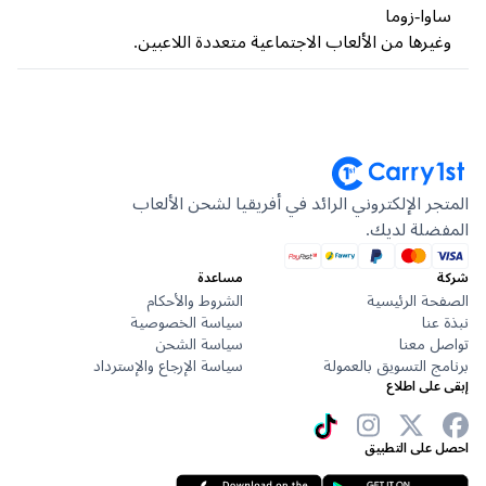
وا-زوما
يرها من الألعاب الاجتماعية متعددة اللاعبين.
جر الإلكتروني الرائد في أفريقيا لشحن الألعاب
ضلة لديك.
مساعدة
حة الرئيسية
الشروط والأحكام
عنا
سياسة الخصوصية
ل معنا
سياسة الشحن
ج التسويق بالعمولة
سياسة الإرجاع والإسترداد
على اطلاع
 على التطبيق