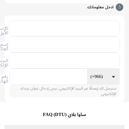
ادخل معلوماتك
الإسم
الأول
إسم
العائلة
البريد
الإلكتروني
(+966)
رقم
الهاتف
سنرسل لك إيصالًا عبر البريد الإلكتروني، يرجى إدخال عنوان بريدك
الإلكتروني.
ساوا بلاي (DTU) FAQ