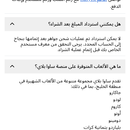
دفع.
 يمكنني استرداد المبلغ بعد الشراء؟
 يمكن استرداد تم عمليات شحن جواهر بعد إتمامها بنجاح
ى الحساب المحدد. يرجى التحقق من معرف مستخدم
خاص بك قبل إتمام عملية الشراء.
 هي الألعاب المتوفرة على منصة ساوا بلاي؟
دم ساوا بلاي مجموعة متنوعة من الألعاب الشهيرة في
طقة الخليج، بما في ذلك:
كارو
دو
روم
نو
مينو
ياردو بثمانية كرات