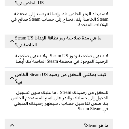
US الخاص بي؟
لاسترداد الرمز الخاص بك وإضافة رصيد إلى محفظة
Steam الخاصة بك، تحتاج إلى حساب Steam صالح في
الولايات المتحدة.
ما هي مدة صلاحية رمز بطاقة الهدايا Steam US
الخاصة بي؟
لا تنتهي صلاحية رموز Steam US، ولا تنتهي صلاحية
الرصيد الموجود في محفظة Steam الخاصة بك أيضًا.
كيف يمكنني التحقق من رصيد Steam US الخاص
بي؟
للتحقق من رصيدك Steam ، ما عليك سوى تسجيل
الدخول إلى حسابك والنقر على اسم المستخدم الخاص
بك ضمن تفاصيل حساب . سيظهر رصيدك المتبقي
في Steam Steam .
ما هو Steam؟