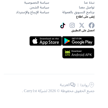
نبذة عنا
سياسة الخصوصية
تواصل معنا
سياسة الشحن
برنامج التسويق بالعمولة
سياسة الإرجاع والإسترداد
إبقى على اطلاع
احصل على التطبيق
|
العربية
رواندا
جميع الحقوق محفوظة © 2026 لشركة Carry1st .