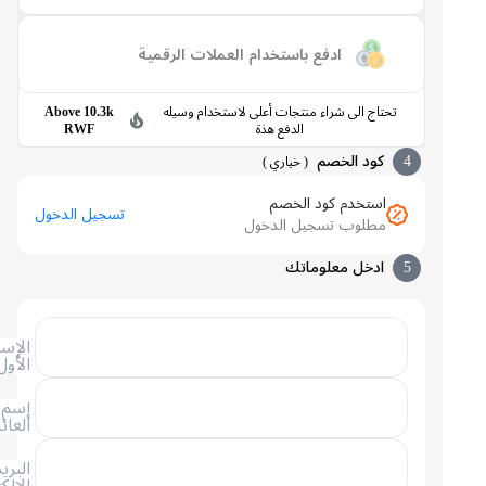
ادفع باستخدام العملات الرقمية
تحتاج الى شراء منتجات أعلى لاستخدام وسيله
Above 10.3k
الدفع هذة
RWF
4
كود الخصم
(
خياري
)
استخدم كود الخصم
تسجيل الدخول
مطلوب تسجيل الدخول
5
ادخل معلوماتك
الإسم
الأول
إسم
العائلة
البريد
الإلكتروني