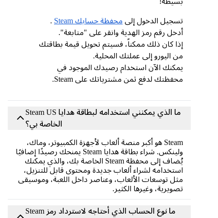
بسيطة!
تسجيل الدخول إلى
محفظة حسابك Steam
.
أدخل رقم رمز الهدية وانقر على "متابعة".
إذا كان ذلك ممكناً، فسيتم تحويل قيمة بطاقتك
من اليورو إلى عملتك المحلية.
يمكنك الآن استخدام رصيدك الموجود في
محفظتك لدفع ثمن مشترياتك على Steam.
ما الذي يمكنني استخدامه لبطاقة هدايا Steam US
الخاصة بي؟
Steam هو أكبر منصة ألعاب لأجهزة الكمبيوتر، وماك،
ولينكس. شراء بطاقة هدايا Steam يمنحك رصيدًا إضافيًا
يُضاف إلى محفظة Steam الخاصة بك، والذي يمكنك
استخدامه لشراء ألعاب جديدة ومحتوى قابل للتنزيل،
مثل توسعات الألعاب، وعناصر داخل اللعبة، وموسيقى
تصويرية، وغيرها الكثير.
ما نوع الحساب الذي أحتاجه لاسترداد رمز Steam