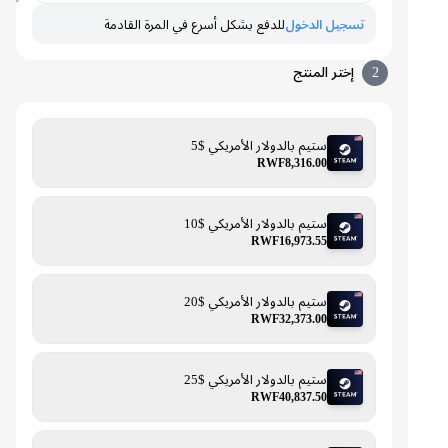
تسجيل الدخول
للدفع بشكل أسرع في المرة القادمة
2
إختر المنتج
ستيم بالدولار الأمريكي $5
RWF8,316.00
ستيم بالدولار الأمريكي $10
RWF16,973.55
ستيم بالدولار الأمريكي $20
RWF32,373.00
ستيم بالدولار الأمريكي $25
RWF40,837.50