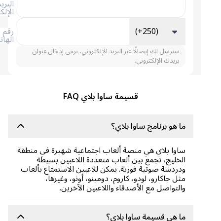
البريد
الإلكتروني
(+250)
رقم
الهاتف
سنرسل لك إيصالًا عبر البريد الإلكتروني، يرجى إدخال عنوان
بريدك الإلكتروني.
قسيمة ساوا بلاي FAQ
ما هو برنامج ساوا بلاي؟
ساوا بلاي هي منصة ألعاب اجتماعية شهيرة في منطقة
الخليج، تجمع بين ألعاب متعددة اللاعبين بسيطة
ودردشة صوتية فورية. يمكن للاعبين الاستمتاع بألعاب
مثل جاكارو، لودو، كاروم، دومينو، أونو، وغيرها،
والتواصل مع الأصدقاء واللاعبين الآخرين.
ما هي قسيمة ساوا بلاي؟