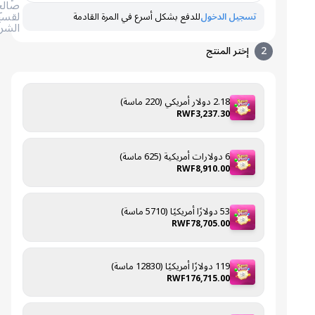
صالح
لقسيمة
تسجيل الدخول
للدفع بشكل أسرع في المرة القادمة
الشراء
2
إختر المنتج
2.18 دولار أمريكي (220 ماسة)
RWF3,237.30
6 دولارات أمريكية (625 ماسة)
RWF8,910.00
53 دولارًا أمريكيًا (5710 ماسة)
RWF78,705.00
119 دولارًا أمريكيًا (12830 ماسة)
RWF176,715.00