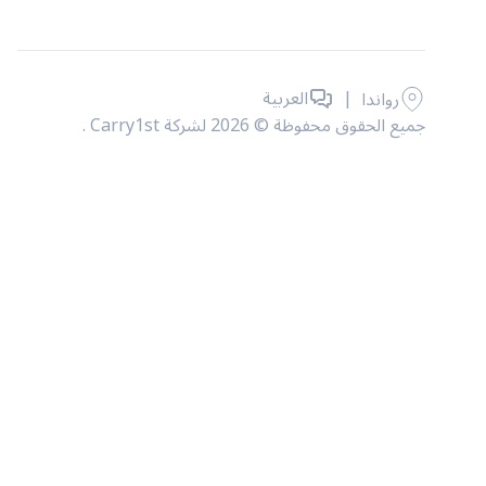
|
العربية
رواندا
جميع الحقوق محفوظة © 2026 لشركة Carry1st .